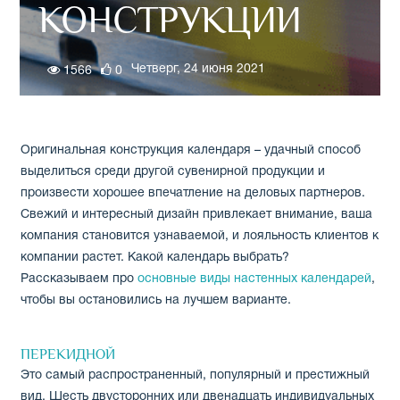
КОНСТРУКЦИИ
Четверг, 24 июня 2021
1566
0
Оригинальная конструкция календаря – удачный способ
выделиться среди другой сувенирной продукции и
произвести хорошее впечатление на деловых партнеров.
Свежий и интересный дизайн привлекает внимание, ваша
компания становится узнаваемой, и лояльность клиентов к
компании растет. Какой календарь выбрать?
Рассказываем про
основные виды настенных календарей
,
чтобы вы остановились на лучшем варианте.
ПЕРЕКИДНОЙ
Это самый распространенный, популярный и престижный
вид. Шесть двусторонних или двенадцать индивидуальных